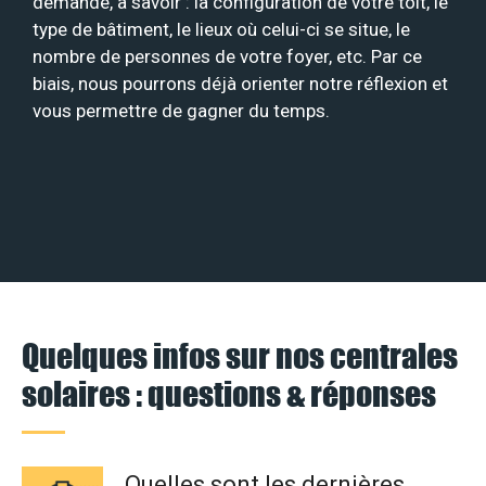
demande, à savoir : la configuration de votre toit, le
type de bâtiment, le lieux où celui-ci se situe, le
nombre de personnes de votre foyer, etc. Par ce
biais, nous pourrons déjà orienter notre réflexion et
vous permettre de gagner du temps.
Quelques infos sur nos centrales
solaires : questions & réponses
Quelles sont les dernières