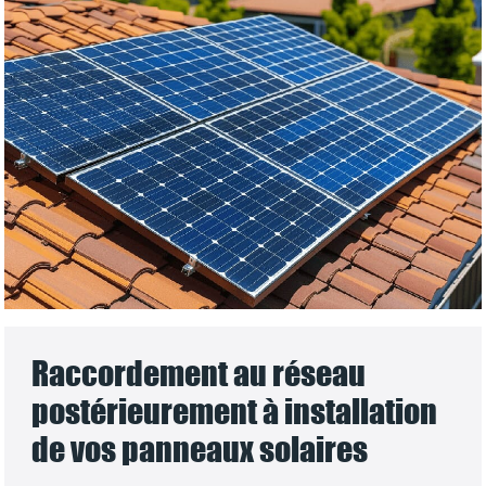
Raccordement au réseau
postérieurement à installation
de vos panneaux solaires