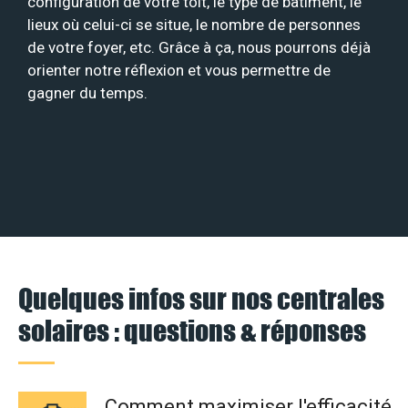
configuration de votre toit, le type de bâtiment, le
lieux où celui-ci se situe, le nombre de personnes
de votre foyer, etc. Grâce à ça, nous pourrons déjà
orienter notre réflexion et vous permettre de
gagner du temps.
Quelques infos sur nos centrales
solaires : questions & réponses
Comment maximiser l'efficacité