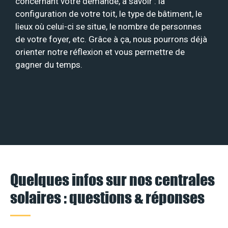
concernant votre demande, à savoir : la
configuration de votre toit, le type de bâtiment, le
lieux où celui-ci se situe, le nombre de personnes
de votre foyer, etc. Grâce à ça, nous pourrons déjà
orienter notre réflexion et vous permettre de
gagner du temps.
Quelques infos sur nos centrales
solaires : questions & réponses