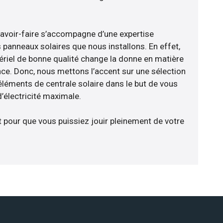
savoir-faire s’accompagne d’une expertise
 panneaux solaires que nous installons. En effet,
riel de bonne qualité change la donne en matière
ience. Donc, nous mettons l’accent sur une sélection
éléments de centrale solaire dans le but de vous
d’électricité maximale.
t pour que vous puissiez jouir pleinement de votre