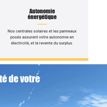
Autonomie
énergétique
Nos centrales solaires et les panneaux
posés assurent votre autonomie en
électricité, et la revente du surplus.
té de votre