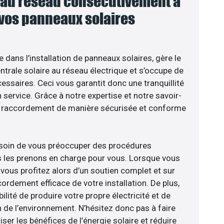
au réseau consécutivement à
 vos panneaux solaires
e dans l’installation de panneaux solaires, gère le
trale solaire au réseau électrique et s’occupe de
essaires. Ceci vous garantit donc une tranquillité
n service. Grâce à notre expertise et notre savoir-
le raccordement de manière sécurisée et conforme
esoin de vous préoccuper des procédures
s les prenons en charge pour vous. Lorsque vous
vous profitez alors d’un soutien complet et sur
ordement efficace de votre installation. De plus,
ilité de produire votre propre électricité et de
n de l’environnement. N’hésitez donc pas à faire
er les bénéfices de l’énergie solaire et réduire