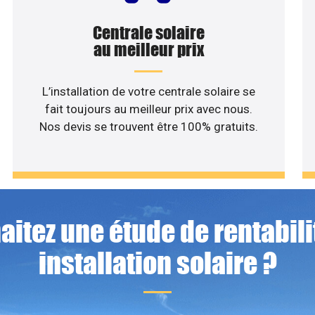
Centrale solaire
au meilleur prix
L’installation de votre centrale solaire se
fait toujours au meilleur prix avec nous.
Nos devis se trouvent être 100% gratuits.
itez une étude de rentabili
installation solaire ?