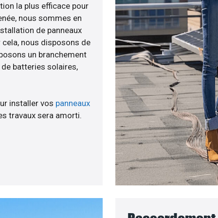
tion la plus efficace pour
é menée, nous sommes en
nstallation de panneaux
ur cela, nous disposons de
roposons un branchement
e batteries solaires,
ur installer vos
panneaux
s travaux sera amorti.