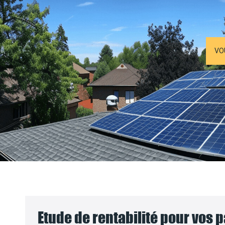
VO
Etude de rentabilité pour vos