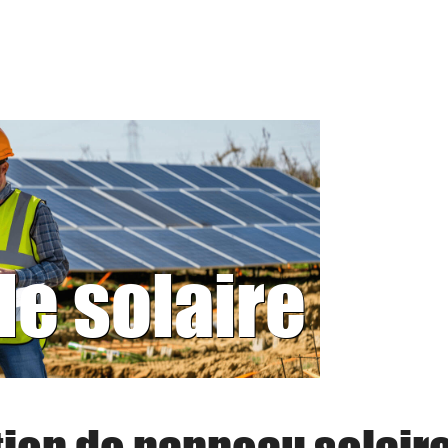
le solaire