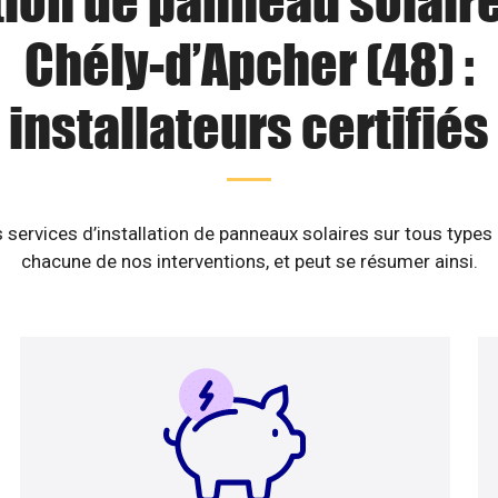
tion de panneau solaire
Chély-d’Apcher (48) :
installateurs certifiés
services d’installation de panneaux solaires sur tous types
chacune de nos interventions, et peut se résumer ainsi.