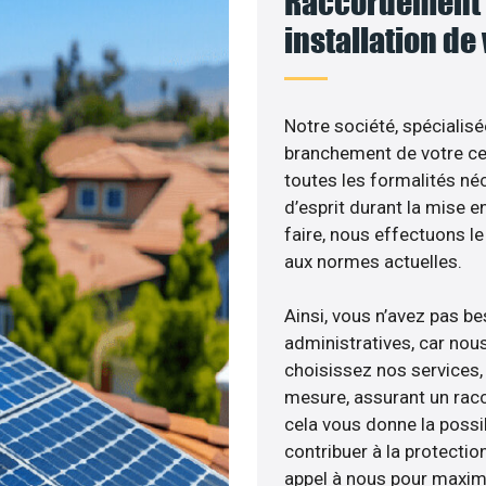
Raccordement 
installation de
Notre société, spécialisé
branchement de votre cen
toutes les formalités néc
d’esprit durant la mise e
faire, nous effectuons 
aux normes actuelles.
Ainsi, vous n’avez pas b
administratives, car nou
choisissez nos services, 
mesure, assurant un racc
cela vous donne la possib
contribuer à la protectio
appel à nous pour maximis