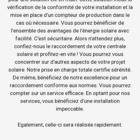
vérification de la conformité de votre installation et la
mise en place d’un compteur de production dans le
cas où nécessaire. Vous pourrez bénéficier de
l’ensemble des avantages de l’énergie solaire avec
facilité. C’est sécuritaire. Alors n’attendez plus,
confiez-nous le raccordement de votre centrale
solaire et profitez-en vite ! Vous pourrez vous
concentrer sur d’autres aspects de votre projet
solaire. Notre prise en charge totale certifie sérénité.
De même, bénéficiez de notre excellence pour un
raccordement conforme aux normes. Vous pourrez
compter sur un service efficace. En optant pour nos
services, vous bénéficiez d’une installation
impeccable.
Egalement, celle-ci sera réalisée rapidement.