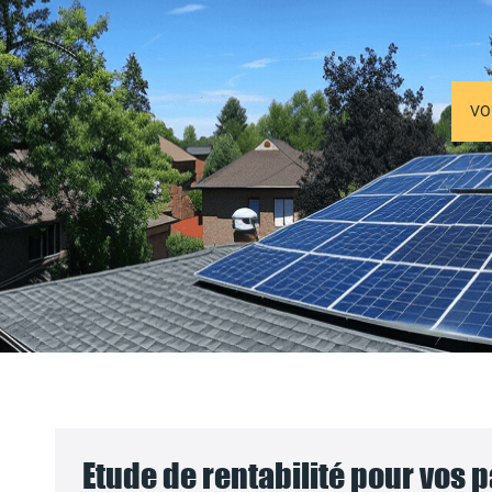
VO
Etude de rentabilité pour vos