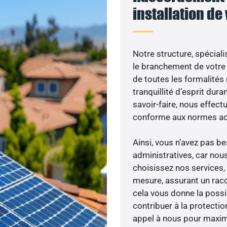
installation de
Notre structure, spéciali
le branchement de votre 
de toutes les formalités
tranquillité d’esprit dura
savoir-faire, nous effec
conforme aux normes act
Ainsi, vous n’avez pas 
administratives, car nou
choisissez nos services, 
mesure, assurant un racc
cela vous donne la possib
contribuer à la protectio
appel à nous pour maximis