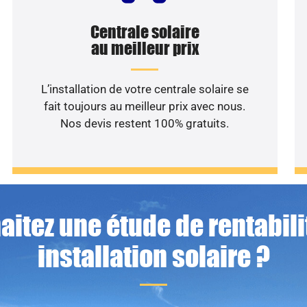
Centrale solaire
au meilleur prix
L’installation de votre centrale solaire se
fait toujours au meilleur prix avec nous.
Nos devis restent 100% gratuits.
itez une étude de rentabili
installation solaire ?