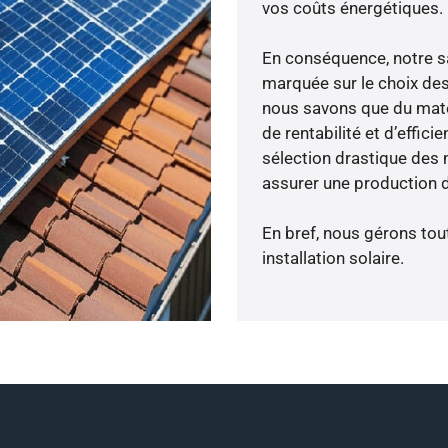
vos coûts énergétiques.
En conséquence, notre s
marquée sur le choix des
nous savons que du maté
de rentabilité et d’effic
sélection drastique des 
assurer une production d
En bref, nous gérons tou
installation solaire.