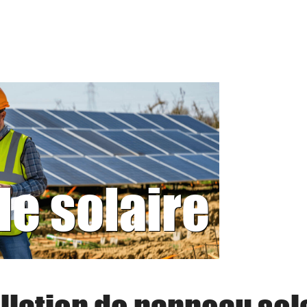
le solaire