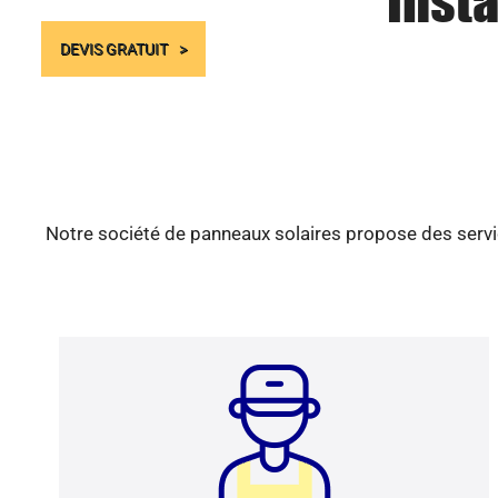
Insta
DEVIS GRATUIT
Notre société de panneaux solaires propose des servic