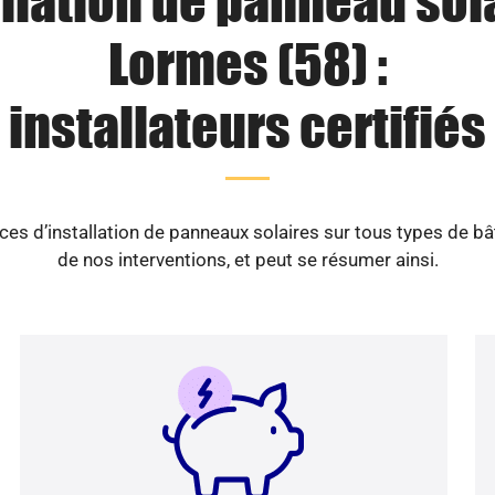
llation de panneau sol
Lormes (58) :
installateurs certifiés
es d’installation de panneaux solaires sur tous types de b
de nos interventions, et peut se résumer ainsi.