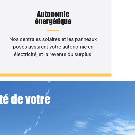
Autonomie
énergétique
Nos centrales solaires et les panneaux
posés assurent votre autonomie en
électricité, et la revente du surplus.
té de votre