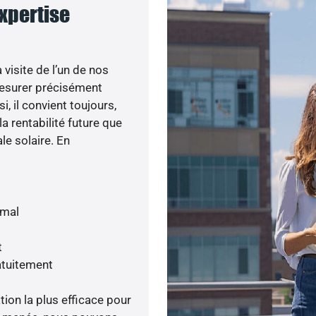
expertise
visite de l’un de nos
esurer précisément
i, il convient toujours,
a rentabilité future que
le solaire. En
imal
t
atuitement
tion la plus efficace pour