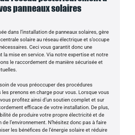
 vos panneaux solaires
sée dans l’installation de panneaux solaires, gère
centrale solaire au réseau électrique et s’occupe
 nécessaires. Ceci vous garantit donc une
nt la mise en service. Via notre expertise et notre
tuons le raccordement de manière sécurisée et
uelles.
besoin de vous préoccuper des procédures
s les prenons en charge pour vous. Lorsque vous
vous profitez ainsi d’un soutien complet et sur
ordement efficace de votre installation. De plus,
ilité de produire votre propre électricité et de
n de l’environnement. N’hésitez donc pas à faire
er les bénéfices de l’énergie solaire et réduire