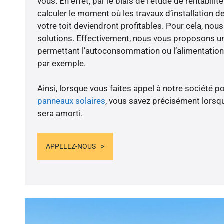
vous. En effet, par le biais de l’étude de rentabil
calculer le moment où les travaux d’installation d
votre toit deviendront profitables. Pour cela, nou
solutions. Effectivement, nous vous proposons 
permettant l’autoconsommation ou l’alimentation 
par exemple.
Ainsi, lorsque vous faites appel à notre société po
panneaux solaires
, vous savez précisément lorsqu
sera amorti.
APPELEZ-NOUS