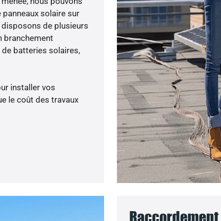
ité menée, nous pouvons
e panneaux solaire sur
s disposons de plusieurs
un branchement
de batteries solaires,
ur installer vos
e le coût des travaux
Raccordement 