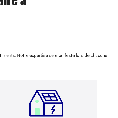
aire à
âtiments. Notre expertise se manifeste lors de chacune